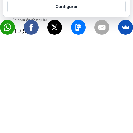
Configurar
La comodidad en la escritura con un bolígrafo de calidad y
elegante que distingue y destaca ya sea a la hora de firmar o a
la hora de obsequiar.
19,95
€
Ver Producto
Vinilo Marshall para Nevera