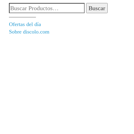
Buscar
por:
—————
Ofertas del día
Sobre discolo.com