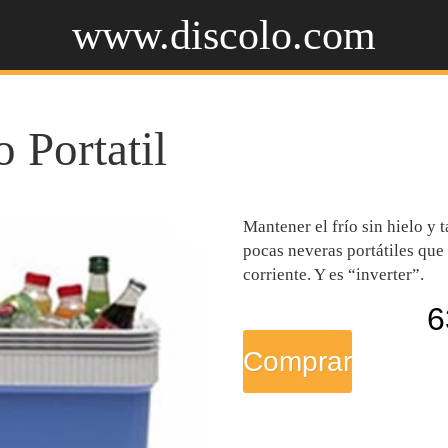
www.discolo.com
 Portatil
Mantener el frío sin hielo y 
pocas neveras portátiles que
corriente. Y es “inverter”.
6
Comprar