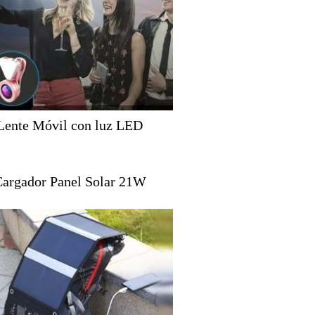
Lente Móvil con luz LED
argador Panel Solar 21W