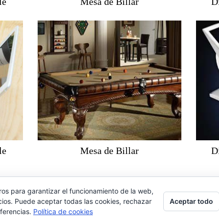
le
Mesa de Billar
D
le
Mesa de Billar
D
ros para garantizar el funcionamiento de la web,
Aceptar todo
cios. Puede aceptar todas las cookies, rechazar
eferencias.
Política de cookies