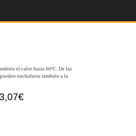
también el calor hasta 60ºC. De las
 pueden enchufarse también a la
3,07
€