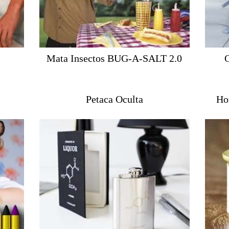
Mata Insectos BUG-A-SALT 2.0
C
Petaca Oculta
Ho