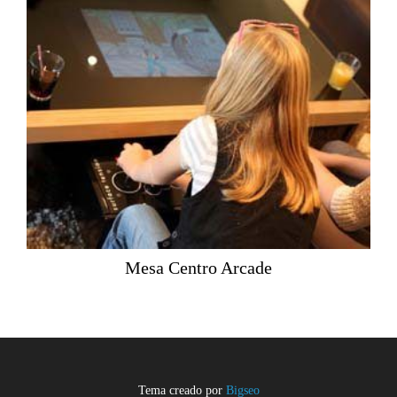
Mesa Centro Arcade
Tema creado por
Bigseo