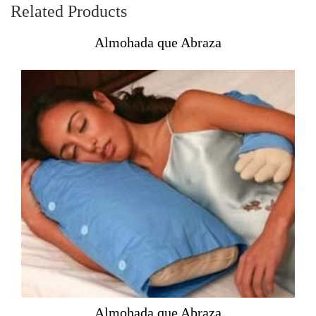
Related Products
Almohada que Abraza
Almohada que Abraza