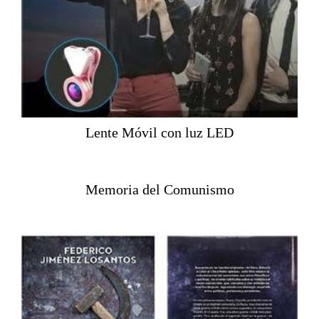
Lente Móvil con luz LED
Memoria del Comunismo