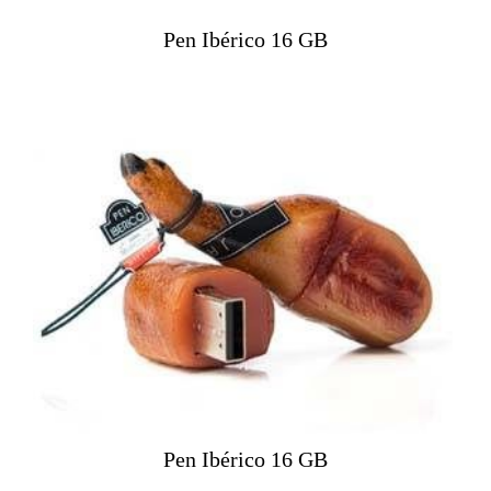
0
Pen Ibérico 16 GB
€
.
Pen Ibérico 16 GB